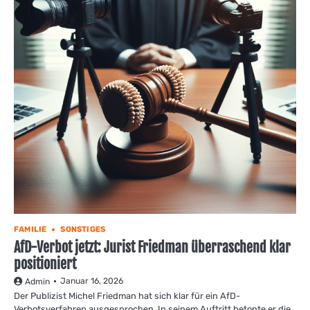
FAMILIE
SONSTIGES
AfD-Verbot jetzt: Jurist Friedman überraschend klar
positioniert
Januar 16, 2026
Admin
Der Publizist Michel Friedman hat sich klar für ein AfD-
Verbotsverfahren ausgesprochen. In seinem Auftritt betonte er die