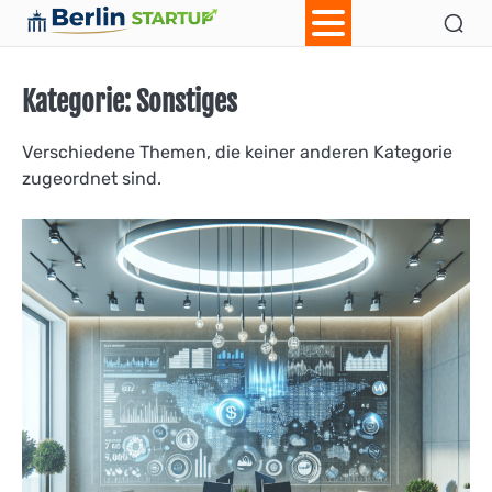
Skip
Ab
Con
to
content
Kategorie:
Sonstiges
Verschiedene Themen, die keiner anderen Kategorie
zugeordnet sind.