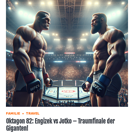
FAMILIE
TRAVEL
Oktagon 82: Engizek vs Jotko – Traumfinale der
Giganten!