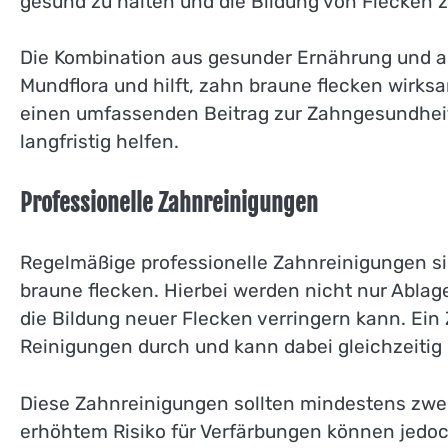
gesund zu halten und die Bildung von Flecken z
Die Kombination aus gesunder Ernährung und au
Mundflora und hilft, zahn braune flecken wirk
einen umfassenden Beitrag zur Zahngesundheit
langfristig helfen.
Professionelle Zahnreinigungen
Regelmäßige professionelle Zahnreinigungen si
braune flecken. Hierbei werden nicht nur Ablag
die Bildung neuer Flecken verringern kann. Ein 
Reinigungen durch und kann dabei gleichzeitig 
Diese Zahnreinigungen sollten mindestens zwei
erhöhtem Risiko für Verfärbungen können jedoch