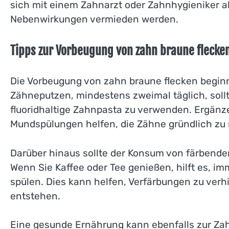
sich mit einem Zahnarzt oder Zahnhygieniker
Nebenwirkungen vermieden werden.
Tipps zur Vorbeugung von zahn braune flecke
Die Vorbeugung von zahn braune flecken begin
Zähneputzen, mindestens zweimal täglich, soll
fluoridhaltige Zahnpasta zu verwenden. Ergä
Mundspülungen helfen, die Zähne gründlich zu
Darüber hinaus sollte der Konsum von färbende
Wenn Sie Kaffee oder Tee genießen, hilft es, im
spülen. Dies kann helfen, Verfärbungen zu verh
entstehen.
Eine gesunde Ernährung kann ebenfalls zur Zah