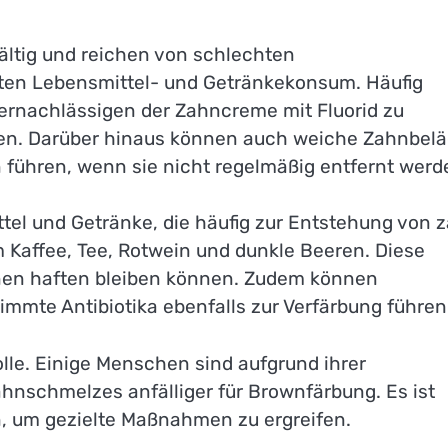
fältig und reichen von schlechten
en Lebensmittel- und Getränkekonsum. Häufig
rnachlässigen der Zahncreme mit Fluorid zu
gen. Darüber hinaus können auch weiche Zahnbelä
n führen, wenn sie nicht regelmäßig entfernt werd
tel und Getränke, die häufig zur Entstehung von 
m Kaffee, Tee, Rotwein und dunkle Beeren. Diese
hnen haften bleiben können. Zudem können
mte Antibiotika ebenfalls zur Verfärbung führen
olle. Einige Menschen sind aufgrund ihrer
nschmelzes anfälliger für Brownfärbung. Es ist
en, um gezielte Maßnahmen zu ergreifen.