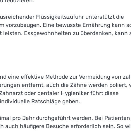
u reduzieren.
sreichender Flüssigkeitszufuhr unterstützt die
sam vorzubeugen. Eine bewusste Ernährung kann s
 leisten. Essgewohnheiten zu überdenken, kann 
nd eine effektive Methode zur Vermeidung von za
erungen entfernt, auch die Zähne werden poliert,
Zahnarzt oder dentaler Hygieniker führt diese
individuelle Ratschläge geben.
mal pro Jahr durchgeführt werden. Bei Patienten
 auch häufigere Besuche erforderlich sein. So wi