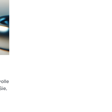
olle
Sie,