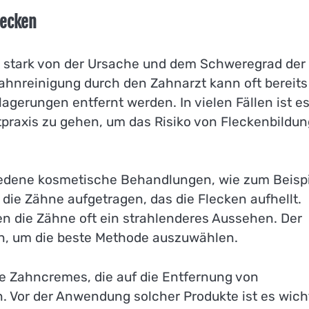
lecken
 stark von der Ursache und dem Schweregrad der
Zahnreinigung durch den Zahnarzt kann oft bereits
agerungen entfernt werden. In vielen Fällen ist e
praxis zu gehen, um das Risiko von Fleckenbildun
hiedene kosmetische Behandlungen, wie zum Beispi
f die Zähne aufgetragen, das die Flecken aufhellt.
n die Zähne oft ein strahlenderes Aussehen. Der
en, um die beste Methode auszuwählen.
e Zahncremes, die auf die Entfernung von
n. Vor der Anwendung solcher Produkte ist es wicht