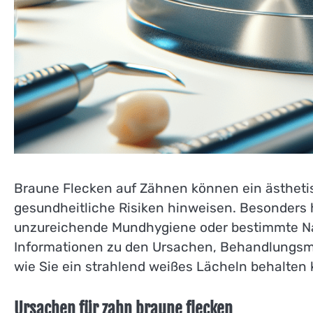
Braune Flecken auf Zähnen können ein ästheti
gesundheitliche Risiken hinweisen. Besonders h
unzureichende Mundhygiene oder bestimmte Nahr
Informationen zu den Ursachen, Behandlungsmö
wie Sie ein strahlend weißes Lächeln behalten
Ursachen für zahn braune flecken