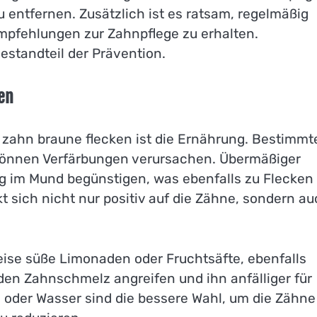
entfernen. Zusätzlich ist es ratsam, regelmäßig
mpfehlungen zur Zahnpflege zu erhalten.
estandteil der Prävention.
en
 zahn braune flecken ist die Ernährung. Bestimmt
, können Verfärbungen verursachen. Übermäßiger
 im Mund begünstigen, was ebenfalls zu Flecken
 sich nicht nur positiv auf die Zähne, sondern a
eise süße Limonaden oder Fruchtsäfte, ebenfalls
 den Zahnschmelz angreifen und ihn anfälliger für
 oder Wasser sind die bessere Wahl, um die Zähne