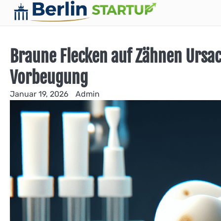
Skip
to
content
Braune Flecken auf Zähnen Ursa
Vorbeugung
Januar 19, 2026
Admin