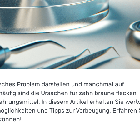
sches Problem darstellen und manchmal auf
äufig sind die Ursachen für zahn braune flecken
ungsmittel. In diesem Artikel erhalten Sie wertv
glichkeiten und Tipps zur Vorbeugung. Erfahren 
 können!