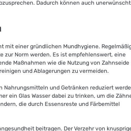
 abzusprechen. Dadurch können auch unerwünsch
n
nt mit einer gründlichen Mundhygiene. Regelmäßi
te zur Norm werden. Es ist empfehlenswert, eine
nzende Maßnahmen wie die Nutzung von Zahnseide
 reinigen und Ablagerungen zu vermeiden.
n Nahrungsmitteln und Getränken reduziert werde
mer ein Glas Wasser dabei zu trinken, um die Zähn
indern, die durch Essensreste und Färbemittel
ngesundheit beitragen. Der Verzehr von knusprig