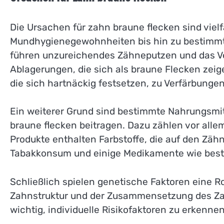
Die Ursachen für zahn braune flecken sind viel
Mundhygienegewohnheiten bis hin zu bestimmt
führen unzureichendes Zähneputzen und das Ve
Ablagerungen, die sich als braune Flecken zei
die sich hartnäckig festsetzen, zu Verfärbunge
Ein weiterer Grund sind bestimmte Nahrungsmit
braune flecken beitragen. Dazu zählen vor alle
Produkte enthalten Farbstoffe, die auf den Zä
Tabakkonsum und einige Medikamente wie bestim
Schließlich spielen genetische Faktoren eine R
Zahnstruktur und der Zusammensetzung des Zah
wichtig, individuelle Risikofaktoren zu erkenn