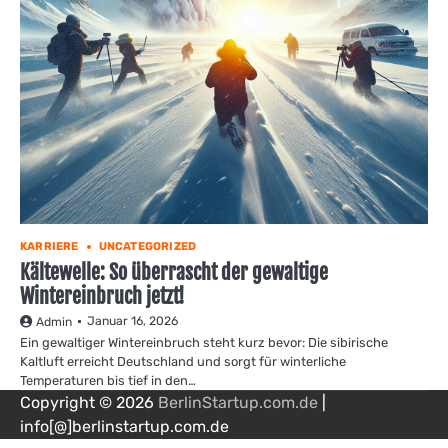
KARRIERE
UNCATEGORIZED
Kältewelle: So überrascht der gewaltige
Wintereinbruch jetzt!
Januar 16, 2026
Admin
Ein gewaltiger Wintereinbruch steht kurz bevor: Die sibirische
Kaltluft erreicht Deutschland und sorgt für winterliche
Temperaturen bis tief in den…
Copyright © 2026
BerlinStartup.com.de
|
info[@]berlinstartup.com.de