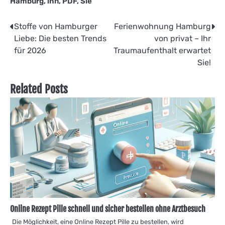
Hamburg
,
ihn
,
PDF
,
Sie
Beitragsnavigation
Stoffe von Hamburger
Ferienwohnung Hamburg
Liebe: Die besten Trends
von privat – Ihr
für 2026
Traumaufenthalt erwartet
Sie!
Related Posts
Online Rezept Pille schnell und sicher bestellen ohne Arztbesuch
Die Möglichkeit, eine Online Rezept Pille zu bestellen, wird