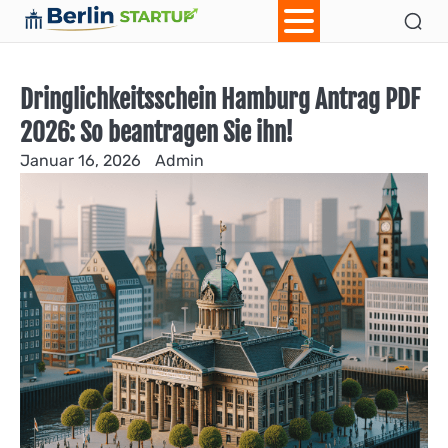
Skip
Ab
Con
to
content
Dringlichkeitsschein Hamburg Antrag PDF
2026: So beantragen Sie ihn!
Januar 16, 2026
Admin