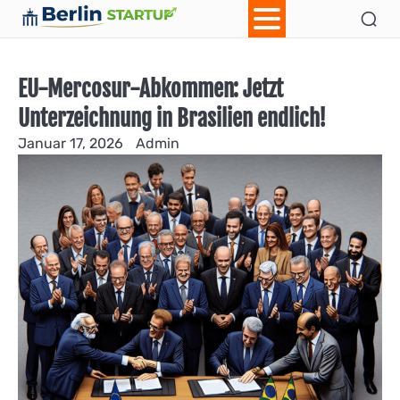
Skip
Ab
Con
to
content
EU-Mercosur-Abkommen: Jetzt
Unterzeichnung in Brasilien endlich!
Januar 17, 2026
Admin