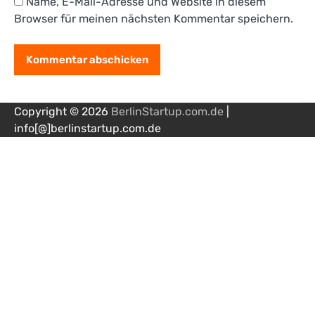
Name, E-Mail-Adresse und Website in diesem
Browser für meinen nächsten Kommentar speichern.
Copyright © 2026
BerlinStartup.com.de
|
info[@]berlinstartup.com.de