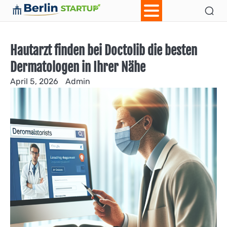
Skip
Ab
Con
to
content
Hautarzt finden bei Doctolib die besten
Dermatologen in Ihrer Nähe
April 5, 2026
Admin