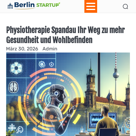
Skip
Ab
Con
to
content
Physiotherapie Spandau Ihr Weg zu mehr
Gesundheit und Wohlbefinden
März 30, 2026
Admin