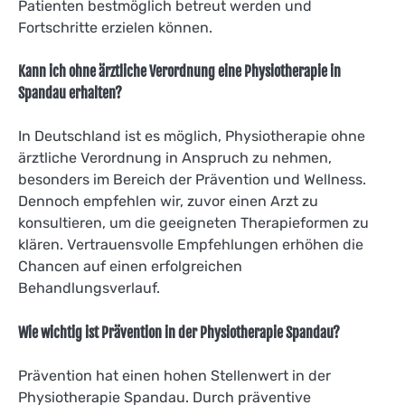
Patienten bestmöglich betreut werden und
Fortschritte erzielen können.
Kann ich ohne ärztliche Verordnung eine Physiotherapie in
Spandau erhalten?
In Deutschland ist es möglich, Physiotherapie ohne
ärztliche Verordnung in Anspruch zu nehmen,
besonders im Bereich der Prävention und Wellness.
Dennoch empfehlen wir, zuvor einen Arzt zu
konsultieren, um die geeigneten Therapieformen zu
klären. Vertrauensvolle Empfehlungen erhöhen die
Chancen auf einen erfolgreichen
Behandlungsverlauf.
Wie wichtig ist Prävention in der Physiotherapie Spandau?
Prävention hat einen hohen Stellenwert in der
Physiotherapie Spandau. Durch präventive