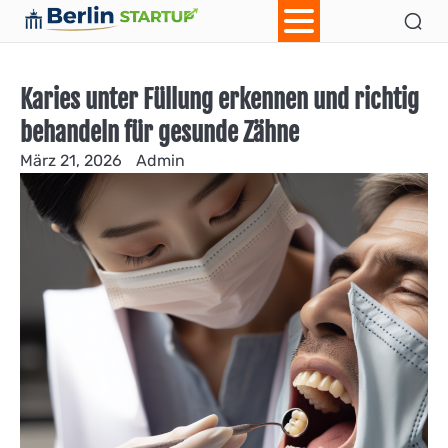
Skip
Ab
Con
to
content
Karies unter Füllung erkennen und richtig
behandeln für gesunde Zähne
März 21, 2026
Admin