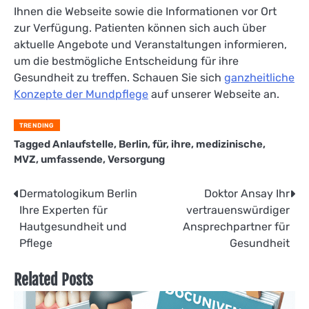
Ihnen die Webseite sowie die Informationen vor Ort
zur Verfügung. Patienten können sich auch über
aktuelle Angebote und Veranstaltungen informieren,
um die bestmögliche Entscheidung für ihre
Gesundheit zu treffen. Schauen Sie sich
ganzheitliche
Konzepte der Mundpflege
auf unserer Webseite an.
TRENDING
Tagged
Anlaufstelle
,
Berlin
,
für
,
ihre
,
medizinische
,
MVZ
,
umfassende
,
Versorgung
Beitragsnavigation
Dermatologikum Berlin
Doktor Ansay Ihr
Ihre Experten für
vertrauenswürdiger
Hautgesundheit und
Ansprechpartner für
Pflege
Gesundheit
Related Posts