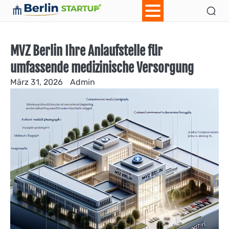
Skip
Ab
Con
to
content
MVZ Berlin Ihre Anlaufstelle für
umfassende medizinische Versorgung
März 31, 2026
Admin