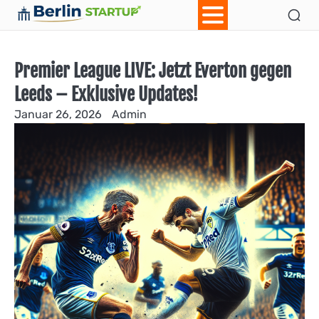
Skip
Ab
Con
to
content
Premier League LIVE: Jetzt Everton gegen
Leeds – Exklusive Updates!
Januar 26, 2026
Admin