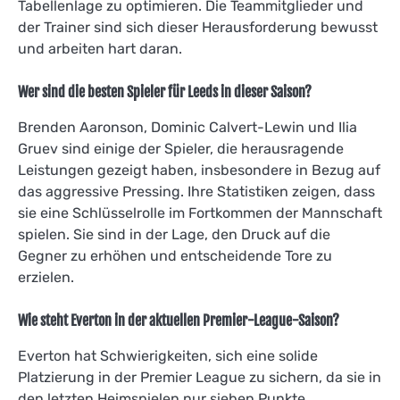
Tabellenlage zu optimieren. Die Teammitglieder und
der Trainer sind sich dieser Herausforderung bewusst
und arbeiten hart daran.
Wer sind die besten Spieler für Leeds in dieser Saison?
Brenden Aaronson, Dominic Calvert-Lewin und Ilia
Gruev sind einige der Spieler, die herausragende
Leistungen gezeigt haben, insbesondere in Bezug auf
das aggressive Pressing. Ihre Statistiken zeigen, dass
sie eine Schlüsselrolle im Fortkommen der Mannschaft
spielen. Sie sind in der Lage, den Druck auf die
Gegner zu erhöhen und entscheidende Tore zu
erzielen.
Wie steht Everton in der aktuellen Premier-League-Saison?
Everton hat Schwierigkeiten, sich eine solide
Platzierung in der Premier League zu sichern, da sie in
den letzten Heimspielen nur sieben Punkte