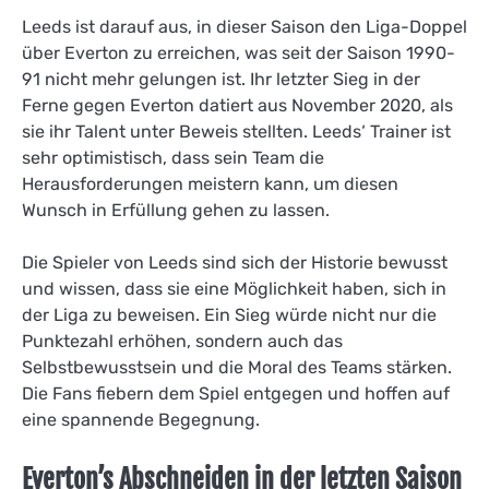
Leeds ist darauf aus, in dieser Saison den Liga-Doppel
über Everton zu erreichen, was seit der Saison 1990-
91 nicht mehr gelungen ist. Ihr letzter Sieg in der
Ferne gegen Everton datiert aus November 2020, als
sie ihr Talent unter Beweis stellten. Leeds‘ Trainer ist
sehr optimistisch, dass sein Team die
Herausforderungen meistern kann, um diesen
Wunsch in Erfüllung gehen zu lassen.
Die Spieler von Leeds sind sich der Historie bewusst
und wissen, dass sie eine Möglichkeit haben, sich in
der Liga zu beweisen. Ein Sieg würde nicht nur die
Punktezahl erhöhen, sondern auch das
Selbstbewusstsein und die Moral des Teams stärken.
Die Fans fiebern dem Spiel entgegen und hoffen auf
eine spannende Begegnung.
Everton’s Abschneiden in der letzten Saison