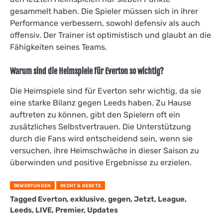
gesammelt haben. Die Spieler müssen sich in ihrer
Performance verbessern, sowohl defensiv als auch
offensiv. Der Trainer ist optimistisch und glaubt an die
Fähigkeiten seines Teams.
Warum sind die Heimspiele für Everton so wichtig?
Die Heimspiele sind für Everton sehr wichtig, da sie
eine starke Bilanz gegen Leeds haben. Zu Hause
auftreten zu können, gibt den Spielern oft ein
zusätzliches Selbstvertrauen. Die Unterstützung
durch die Fans wird entscheidend sein, wenn sie
versuchen, ihre Heimschwäche in dieser Saison zu
überwinden und positive Ergebnisse zu erzielen.
BEWERTUNGEN
RECHT & GESETZ
Tagged
Everton
,
exklusive
,
gegen
,
Jetzt
,
League
,
Leeds
,
LIVE
,
Premier
,
Updates