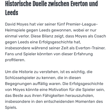
Historische Duelle zwischen Everton und
Leeds
David Moyes hat vier seiner fünf Premier-League-
Heimspiele gegen Leeds gewonnen, wobei er nur
einmal verlor. Diese Bilanz zeigt, dass Moyes als Coach
gegen Leeds eine Erfolgsgeschichte hat,
insbesondere während seiner Zeit als Everton-Trainer.
Fans und Spieler könnten von dieser Erfahrung
profitieren.
Um die Historie zu verstehen, ist es wichtig, die
Schlüsselspieler zu kennen, die in diesen
Begegnungen auffällig waren. Die Erfolgsgeschichte
von Moyes könnte eine Motivation für die Spieler sein,
das Beste aus ihren Fähigkeiten herauszuholen,
insbesondere in den entscheidenden Momenten des
Spiels.