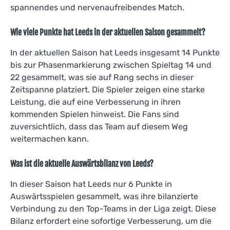
spannendes und nervenaufreibendes Match.
Wie viele Punkte hat Leeds in der aktuellen Saison gesammelt?
In der aktuellen Saison hat Leeds insgesamt 14 Punkte
bis zur Phasenmarkierung zwischen Spieltag 14 und
22 gesammelt, was sie auf Rang sechs in dieser
Zeitspanne platziert. Die Spieler zeigen eine starke
Leistung, die auf eine Verbesserung in ihren
kommenden Spielen hinweist. Die Fans sind
zuversichtlich, dass das Team auf diesem Weg
weitermachen kann.
Was ist die aktuelle Auswärtsbilanz von Leeds?
In dieser Saison hat Leeds nur 6 Punkte in
Auswärtsspielen gesammelt, was ihre bilanzierte
Verbindung zu den Top-Teams in der Liga zeigt. Diese
Bilanz erfordert eine sofortige Verbesserung, um die