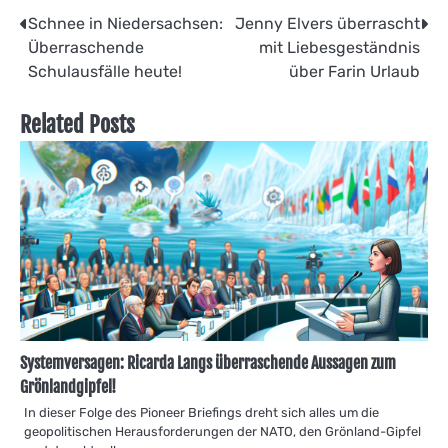
Beitragsnavigation
Schnee in Niedersachsen:
Jenny Elvers überrascht
Überraschende
mit Liebesgeständnis
Schulausfälle heute!
über Farin Urlaub
Related Posts
Systemversagen: Ricarda Langs überraschende Aussagen zum
Grönlandgipfel!
In dieser Folge des Pioneer Briefings dreht sich alles um die
geopolitischen Herausforderungen der NATO, den Grönland-Gipfel