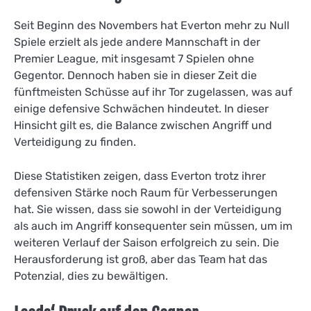
Seit Beginn des Novembers hat Everton mehr zu Null
Spiele erzielt als jede andere Mannschaft in der
Premier League, mit insgesamt 7 Spielen ohne
Gegentor. Dennoch haben sie in dieser Zeit die
fünftmeisten Schüsse auf ihr Tor zugelassen, was auf
einige defensive Schwächen hindeutet. In dieser
Hinsicht gilt es, die Balance zwischen Angriff und
Verteidigung zu finden.
Diese Statistiken zeigen, dass Everton trotz ihrer
defensiven Stärke noch Raum für Verbesserungen
hat. Sie wissen, dass sie sowohl in der Verteidigung
als auch im Angriff konsequenter sein müssen, um im
weiteren Verlauf der Saison erfolgreich zu sein. Die
Herausforderung ist groß, aber das Team hat das
Potenzial, dies zu bewältigen.