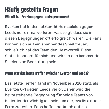
Häufig gestellte Fragen
Wie oft hat Everton gegen Leeds gewonnen?
Everton hat in den letzten 16 Heimspielen gegen
Leeds nur einmal verloren, was zeigt, dass sie in
diesen Begegnungen oft erfolgreich waren. Die Fans
können sich auf ein spannendes Spiel freuen,
schließlich hat das Team den Heimvorteil. Diese
Statistik spricht für sich und wird in den kommenden
Spielen von Bedeutung sein.
Wann war das letzte Treffen zwischen Everton und Leeds?
Das letzte Treffen fand im November 2020 statt, als
Everton 0-1 gegen Leeds verlor. Daher wird die
bevorstehende Begegnung für beide Teams von
bedeutender Wichtigkeit sein, um die jeweils aktuelle
Form zu testen. Fans hoffen natürlich auf ein